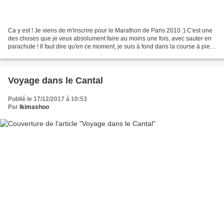
Ca y est ! Je viens de m'inscrire pour le Marathon de Paris 2010 :) C'est une
des choses que je veux absolument faire au moins une fois, avec sauter en
parachute ! Il faut dire qu'en ce moment, je suis à fond dans la course à pied
! Je cours régulièrement...
Voyage dans le Cantal
Publié le 17/12/2017 à 10:53
Par
Ikimashoo