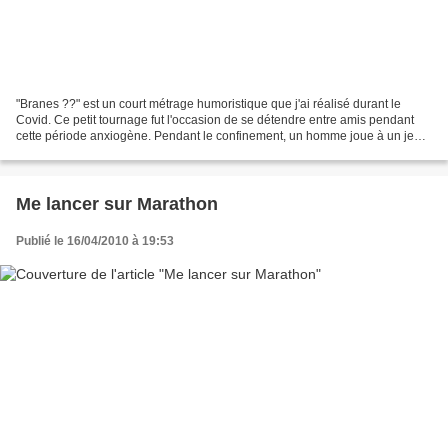
"Branes ??" est un court métrage humoristique que j'ai réalisé durant le
Covid. Ce petit tournage fut l'occasion de se détendre entre amis pendant
cette période anxiogène. Pendant le confinement, un homme joue à un jeu
de lettres. Il pense avoir réussi...
Me lancer sur Marathon
Publié le 16/04/2010 à 19:53