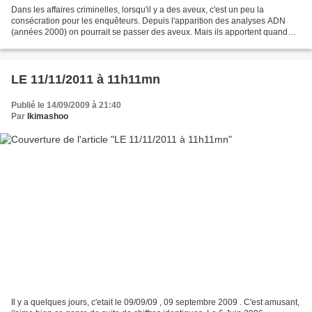
Dans les affaires criminelles, lorsqu'il y a des aveux, c'est un peu la
consécration pour les enquêteurs. Depuis l'apparition des analyses ADN
(années 2000) on pourrait se passer des aveux. Mais ils apportent quand
même une grande satisfaction et entérinent...
LE 11/11/2011 à 11h11mn
Publié le 14/09/2009 à 21:40
Par
Ikimashoo
Il y a quelques jours, c'etait le 09/09/09 , 09 septembre 2009 . C'est amusant,