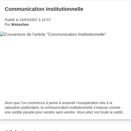
Communication Institutionnelle
Publié le 16/03/2007 à 10:57
Par
Ikimashoo
Alors que l’on commence à peine à ressentir l’exaspération liée à la
saturation publicitaire, la communication institutionnelle s’impose comme
une subtile parade pour vendre sans vendre. Vous allez voir toute la subtilité
de la technique. J'en ai fait...