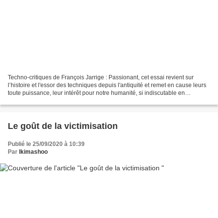
Techno-critiques de François Jarrige : Passionant, cet essai revient sur
l’histoire et l'essor des techniques depuis l'antiquité et remet en cause leurs
toute puissance, leur intérêt pour notre humanité, si indiscutable en
apparence. Au final, les bénéfices...
Le goût de la victimisation
Publié le 25/09/2020 à 10:39
Par
Ikimashoo