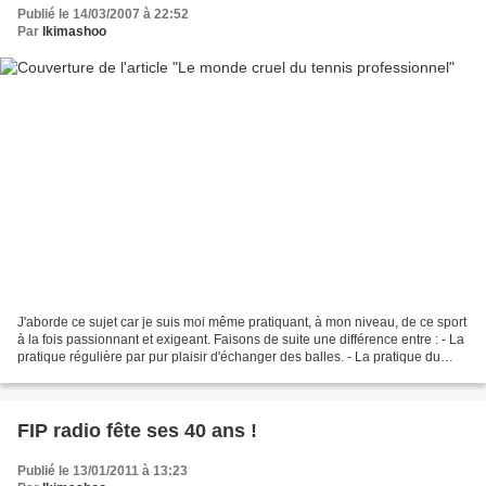
Publié le 14/03/2007 à 22:52
Par
Ikimashoo
J'aborde ce sujet car je suis moi même pratiquant, à mon niveau, de ce sport
à la fois passionnant et exigeant. Faisons de suite une différence entre : - La
pratique régulière par pur plaisir d'échanger des balles. - La pratique du
tennis en compétition...
FIP radio fête ses 40 ans !
Publié le 13/01/2011 à 13:23