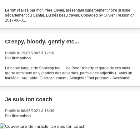
Le film réalisé par mon frère Olivier, présentant superbement notre si riche
département du Cantal. Du trés beau travail. Uploaded by Olivier Tresson on
2017-08-01.
Creepy, bloody, gently etc...
Publié le 15/07/2007 à 12:18
Par
Ikimashoo
La noble langue de Shakesp heu ... de Pete Doherty, regorge de ces mots
qui se terminent en y (parfois des adverbes, parfois des adjectifs ) . Voici un
florilége : Arguably : Discutablement - Almighty : Tout puissant - Awesomely :
Totalement, absolument...
Je suis ton coach
Publié le 08/06/2021 à 16:30
Par
Ikimashoo