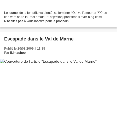
Le tournoi de la tempête va bientôt se terminer ! Qui va l'emporter ??? Le
lien vers notre tournoi amateur : http://kanjiparistennis.over-blog.com/
N'hésitez pas à vous inscrire pour le prochain !
Escapade dans le Val de Marne
Publié le 20/08/2009 à 11:35
Par
Ikimashoo