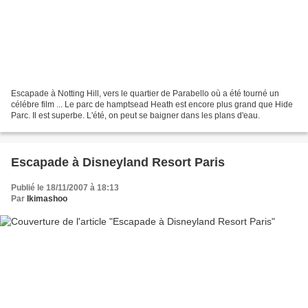
Escapade à Notting Hill, vers le quartier de Parabello où a été tourné un
célébre film ... Le parc de hamptsead Heath est encore plus grand que Hide
Parc. Il est superbe. L'été, on peut se baigner dans les plans d'eau.
Escapade à Disneyland Resort Paris
Publié le 18/11/2007 à 18:13
Par
Ikimashoo