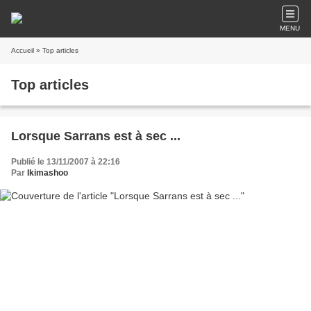
MENU
Accueil
» Top articles
Top articles
Lorsque Sarrans est à sec ...
Publié le 13/11/2007 à 22:16
Par
Ikimashoo