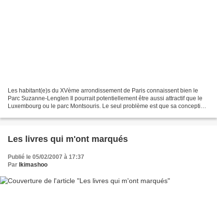
Les habitant(e)s du XVème arrondissement de Paris connaissent bien le
Parc Suzanne-Lenglen Il pourrait potentiellement être aussi attractif que le
Luxembourg ou le parc Montsouris. Le seul problème est que sa conception
urbanistique, datant de 1977 a...
Les livres qui m'ont marqués
Publié le 05/02/2007 à 17:37
Par
Ikimashoo