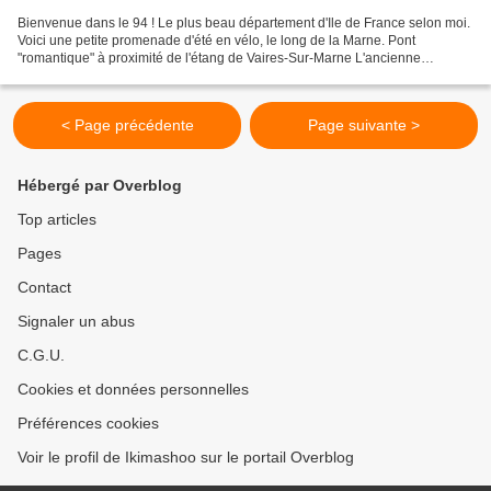
Bienvenue dans le 94 ! Le plus beau département d'Ile de France selon moi.
Voici une petite promenade d'été en vélo, le long de la Marne. Pont
"romantique" à proximité de l'étang de Vaires-Sur-Marne L'ancienne
Chocolaterie Nestlé, véritable "ville dnas...
< Page précédente
Page suivante >
Hébergé par Overblog
Top articles
Pages
Contact
Signaler un abus
C.G.U.
Cookies et données personnelles
Préférences cookies
Voir le profil de Ikimashoo sur le portail Overblog