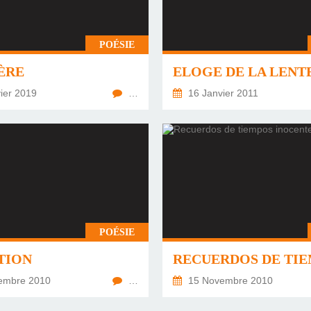
POÉSIE
ÈRE
ELOGE DE LA LENT
ier 2019
…
16 Janvier 2011
POÉSIE
TION
embre 2010
…
15 Novembre 2010