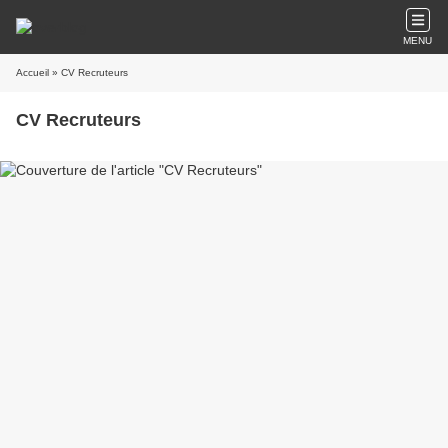
MENU
Accueil
» CV Recruteurs
CV Recruteurs