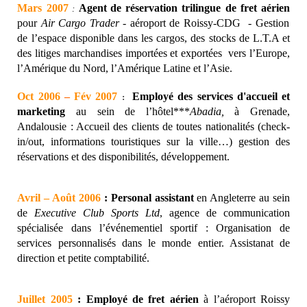
Mars 2007
Agent
de
réservation
trilingue
de
fret
aérien
:
pour
Air Cargo Trader
- aéroport de Roissy-CDG - Gestion
de l’espace disponible dans les cargos, des stocks de L.T.A et
des litiges marchandises importées et exportées vers l’Europe,
l’Amérique du Nord, l’Amérique Latine et l’Asie.
Oct 2006
–
Fév 2007
Employé des services d'accueil et
:
marketing
au sein de l’hôtel***
Abadia,
à Grenade,
Andalousie : Accueil des clients de toutes nationalités (check-
in/out, informations touristiques sur la ville…) gestion des
réservations et des disponibilités, développement.
Avril – Août 2006
:
Personal assistant
en Angleterre au sein
de
Executive Club Sports Ltd
, agence de communication
spécialisée dans l’événementiel sportif : Organisation de
services personnalisés dans le monde entier. Assistanat de
direction et petite comptabilité.
Juillet 2005
:
Employé de
fret aérien
à l’aéroport Roissy