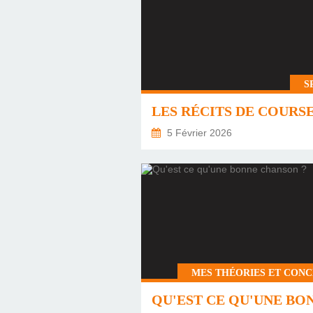
S
5 Février 2026
MES THÉORIES ET CONC