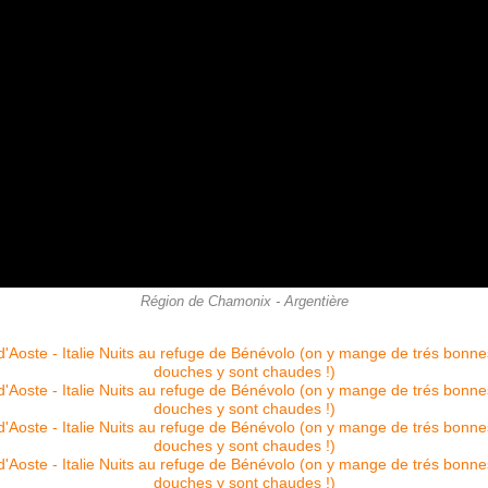
Région de Chamonix - Argentière