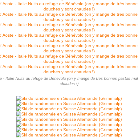
e - Italie Nuits au refuge de Bénévolo (on y mange de trés bonnes pastas malg
chaudes !)