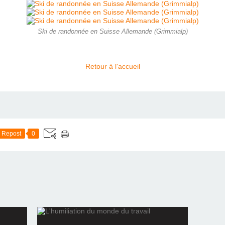
Ski de randonnée en Suisse Allemande (Grimmialp)
Retour à l'accueil
Repost
0