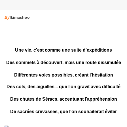
By
Ikimashoo
U
ne
vie, c'est comme une suite d'expéditions
Des sommets à découvert, mais une route dissimulée
Différentes voies possibles, créant l'hésitation
D
es
cols, des aiguilles... que l'on gravit avec difficulté
Des chutes de Séracs, accentuant l'appréhension
De sacrées crevasses, que l'on souhaiterait éviter