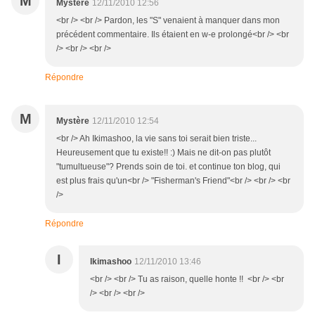
M
Mystère
12/11/2010 12:56
<br /> <br /> Pardon, les "S" venaient à manquer dans mon
précédent commentaire. Ils étaient en w-e prolongé<br /> <br
/> <br /> <br />
Répondre
M
Mystère
12/11/2010 12:54
<br /> Ah Ikimashoo, la vie sans toi serait bien triste...
Heureusement que tu existe!! :) Mais ne dit-on pas plutôt
"tumultueuse"? Prends soin de toi. et continue ton blog, qui
est plus frais qu'un<br /> "Fisherman's Friend"<br /> <br /> <br
/>
Répondre
I
Ikimashoo
12/11/2010 13:46
<br /> <br /> Tu as raison, quelle honte !! <br /> <br
/> <br /> <br />