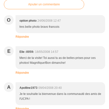
Ajouter un commentaire
O
option photo
24/06/2008 12:47
tres belle photo bravo francois
Répondre
E
Elie :0059:
18/05/2008 14:57
Merci de ta visite! Toi aussi tu as de belles prises pour ces
photos! Magnifique!Bon dimanche!
Répondre
A
Apolline1973
09/04/2008 20:40
Je te souhaite la bienvenue dans la communauté des amis de
l'UCPA !
Répondre