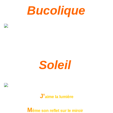
Bucolique
Soleil
J’
aime la lumière
M
ême son reflet sur le miroir