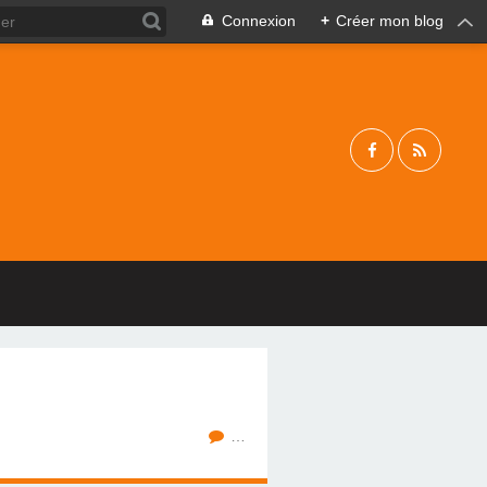
Connexion
+
Créer mon blog
…