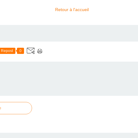
Retour à l'accueil
Repost
0
e