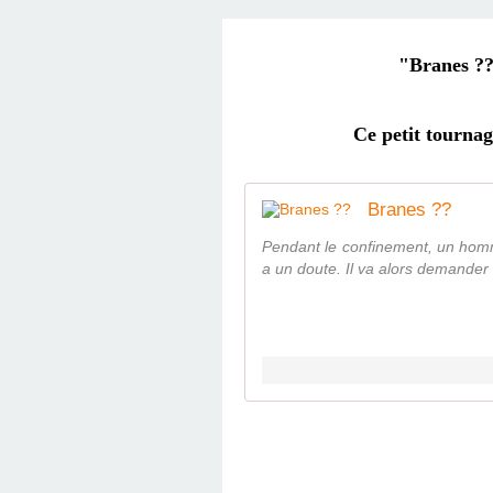
"Branes ??
Ce petit tournag
Branes ??
Pendant le confinement, un homme 
a un doute. Il va alors demander 