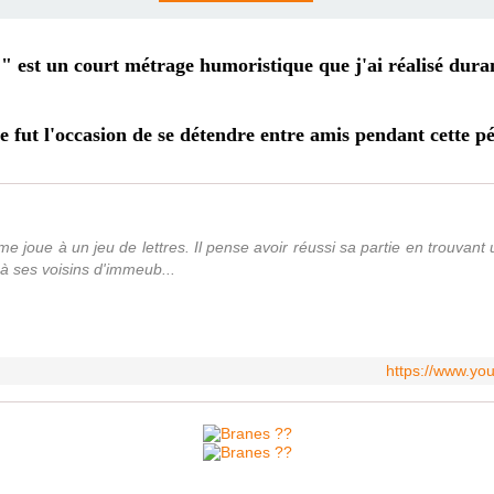
" est un court métrage humoristique que j'ai réalisé duran
e fut l'occasion de se détendre entre amis pendant cette p
joue à un jeu de lettres. Il pense avoir réussi sa partie en trouvant u
à ses voisins d'immeub...
https://www.yo