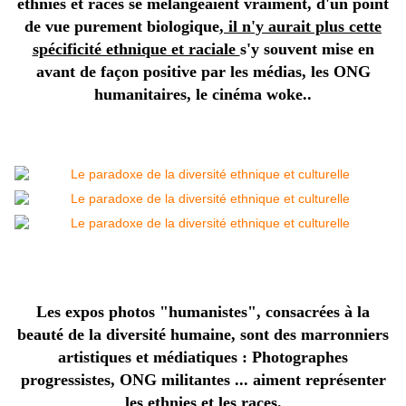
ethnies et races se mélangeaient vraiment, d'un point
de vue purement biologique
, il n'y aurait plus cette
spécificité ethnique et raciale
s'y souvent mise en
avant de façon positive par les médias, les ONG
humanitaires, le cinéma woke..
Les expos photos "humanistes", consacrées à la
beauté de la diversité humaine, sont des marronniers
artistiques et médiatiques : Photographes
progressistes, ONG militantes ... aiment représenter
les ethnies et les races.