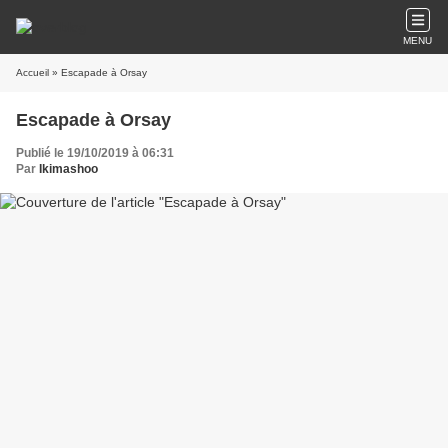
MENU
Accueil
» Escapade à Orsay
Escapade à Orsay
Publié le 19/10/2019 à 06:31
Par
Ikimashoo