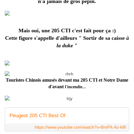
n'a jamais de gros pépin.
Mais oui, une 205 CTI c'est fait pour ça :)
Cette figure s'appelle d'ailleurs " Sortir de sa caisse
à
la duke
"
Touristes Chinois amusés devant ma 205 CTI et Notre Dame
d'avant
l'incendie...
Peugeot 205 CTI Best Of
https://www.youtube.com/watch?v=8mPX-Az-k8I