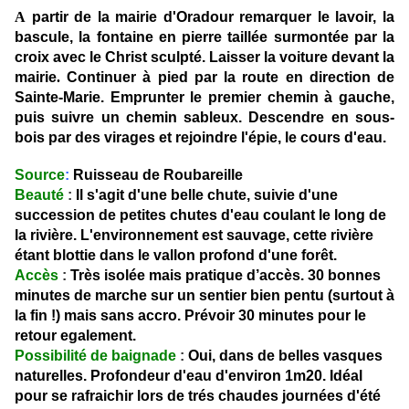
A
partir de la mairie d'Oradour remarquer le lavoir, la
bascule, la fontaine en pierre taillée surmontée par la
croix avec le Christ sculpté. Laisser la voiture devant la
mairie
.
Continuer
à pied par la route en direction de
Sainte-Marie. Emprunter le premier chemin à gauche,
puis suivre un chemin sableux. Descendre en sous-
bois par des virages et rejoindre l'épie, le cours d'eau.
Source
:
Ruisseau de Roubareille
Beauté
:
Il s'agit d'une belle chute, suivie d'une
succession de petites chutes d'eau coulant le long de
la rivière. L'environnement est sauvage, cette rivière
étant blottie dans le vallon profond d'une forêt.
Accès
:
Très isolée mais pratique d’accès. 30 bonnes
minutes de marche sur un sentier bien pentu (surtout à
la fin !) mais sans accro. Prévoir 30 minutes pour le
retour egalement.
Possibilité de baignade
:
Oui, dans de belles vasques
naturelles. Profondeur d'eau d'environ 1m20. Idéal
pour se rafraichir lors de trés chaudes journées d'été