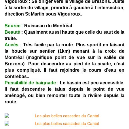
Vigouroux : Se diriger vers le village de Brezons. Juste
à la sortie du village, prendre à gauche à l’intersection,
direction St Martin sous Vigouroux.
Source
:
Ruisseau du Montréal
Beauté
: Quasiment aussi haute que celle du saut de la
truite.
Accès
:
Très facile par la route. Plus sportif en faisant
la boucle sur sentier (1km) menant à la croix de
Montréal (magnifique point de vue sur la vallée de
Brezons) Pour descendre au pied de la scade, c'est
plus compliqué. Il faut rejoindre le cours d'eau en
contrebas..
Possibilité de baignade
:
Le bassin est peu accessible.
Il faut descendre le talus depuis le point de vue
aménagé, ou bien remonter toute la rivière depuis la
route.