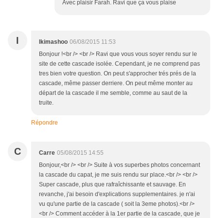
Avec plaisir Farah. Ravi que ça vous plaise
I
Ikimashoo
06/08/2015 11:53
Bonjour !<br /> <br /> Ravi que vous vous soyer rendu sur le
site de cette cascade isolée. Cependant, je ne comprend pas
tres bien votre question. On peut s'approcher trés prés de la
cascade, même passer derriere. On peut même monter au
départ de la cascade il me semble, comme au saut de la
truite.
Répondre
C
Carre
05/08/2015 14:55
Bonjour,<br /> <br /> Suite à vos superbes photos concernant
la cascade du capat, je me suis rendu sur place.<br /> <br />
Super cascade, plus que rafraîchissante et sauvage. En
revanche, j'ai besoin d'explications supplementaires. je n'ai
vu qu'une partie de la cascade ( soit la 3eme photos).<br />
<br /> Comment accéder à la 1er partie de la cascade, que je