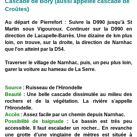
Cascade de Bory (aussi appelée cascade de
Croûtes)
Au départ de Pierrefort : Suivre la D990 jusqu'à St
Martin sous Vigouroux. Continuer sur la D990 en
direction de Lacapelle-Barrès. Une dizaine de km plus
loin, on trouve, sur la droite, la direction de Narnhac
que l'on atteint par la D54.
Traverser le village de Narnhac, puis, un peu plus loin,
garer la voiture au hameau de La Serre.
Source
: Ruisseau de l'Hirondelle
Beauté
: Une belle cascade dissimulée au milieu des
rochers et de la végétation. La rivière s’appelle
l'Hirondelle.
Accès
: Assez facile par un chemin depuis Narnhac.
Possibilité de baignade
: Le bassin est trés peu
accessible. Il faut escalader un rocher... En revanche
une grotte d'une vingtaine de mètres est située à