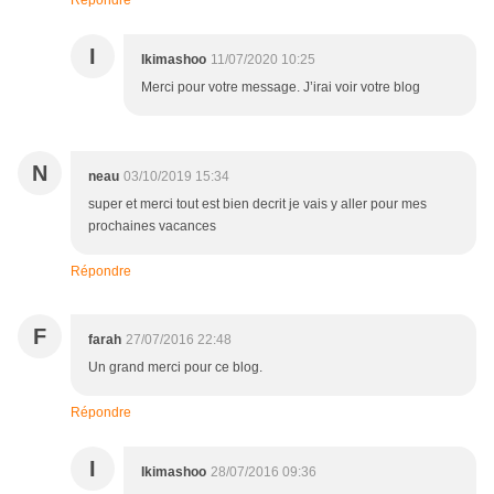
I
Ikimashoo
11/07/2020 10:25
Merci pour votre message. J’irai voir votre blog
N
neau
03/10/2019 15:34
super et merci tout est bien decrit je vais y aller pour mes
prochaines vacances
Répondre
F
farah
27/07/2016 22:48
Un grand merci pour ce blog.
Répondre
I
Ikimashoo
28/07/2016 09:36