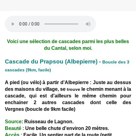
Voici une sélection de cascades parmi les plus belles
du Cantal, selon moi.
Cascade du Prapsou (Albepierre) -
Boucle des 3
cascades (9km, facile)
A pied (ou vélo) à partir d'Albepierre : Juste au dessus
des maisons du village, se
le chemin menant à la
trouve
cascade, qui est d'ailleurs le même chemin pour
enchainer 2 autres cascades dont celle des
Vergnes (boucle de 9km facile)
Source
: Ruisseau de Lagnon.
Beauté
:
Une belle chute d'environ 20 mètres.
Accès
:
Facile. Un sentier part de la route (petit