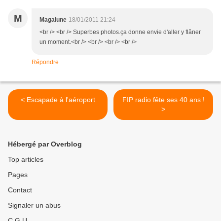
M
Magalune
18/01/2011 21:24
<br /> <br /> Superbes photos.ça donne envie d'aller y flâner
un moment.<br /> <br /> <br /> <br />
Répondre
< Escapade à l'aéroport
FIP radio fête ses 40 ans !
>
Hébergé par Overblog
Top articles
Pages
Contact
Signaler un abus
C.G.U.