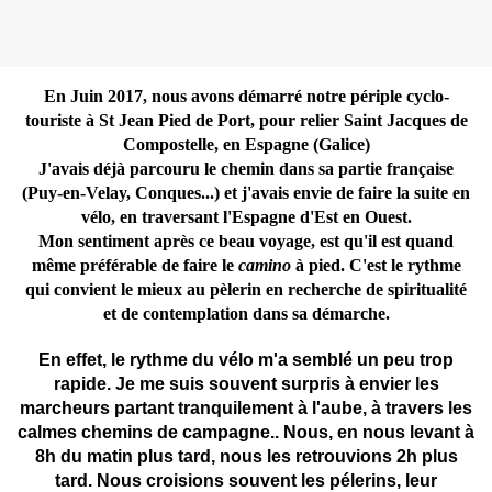
En Juin 2017, nous avons démarré notre périple cyclo-
touriste à St Jean Pied de Port, pour relier Saint Jacques de
Compostelle, en Espagne (Galice)
J'avais déjà parcouru le chemin dans sa partie française
(Puy-en-Velay, Conques...) et j'avais envie de faire la suite en
vélo, en traversant l'Espagne d'Est en Ouest.
Mon sentiment après ce beau voyage, est qu'il est quand
même préférable de faire le
camino
à pied. C'est le rythme
qui convient le mieux au pèlerin en recherche de spiritualité
et de contemplation dans sa démarche.
En effet, le rythme du vélo m'a semblé un peu trop
rapide. Je me suis souvent surpris à envier les
marcheurs partant tranquilement à l'aube, à travers les
calmes chemins de campagne.. Nous, en nous levant à
8h du matin plus tard, nous les retrouvions 2h plus
tard. Nous croisions souvent les pélerins, leur