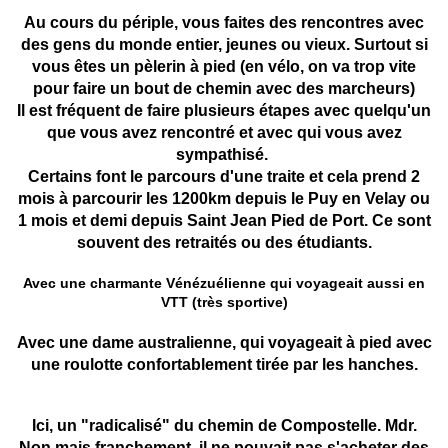
Au cours du périple, vous faites des rencontres avec
des gens du monde entier, jeunes ou vieux. Surtout si
vous êtes un pèlerin à pied (en vélo, on va trop vite
pour faire un bout de chemin avec des marcheurs)
Il est fréquent de faire plusieurs étapes avec quelqu'un
que vous avez rencontré et avec qui vous avez
sympathisé.
Certains font le parcours d'une traite et cela prend 2
mois à parcourir les 1200km depuis le Puy en Velay ou
1 mois et demi depuis Saint Jean Pied de Port. Ce sont
souvent des retraités ou des étudiants.
Avec une charmante Vénézuélienne qui voyageait aussi en
VTT (très sportive)
Avec une dame australienne, qui voyageait à pied avec
une roulotte confortablement tirée par les hanches.
Ici, un "radicalisé" du chemin de Compostelle. Mdr.
Non mais franchement, il ne pouvait pas s'acheter des